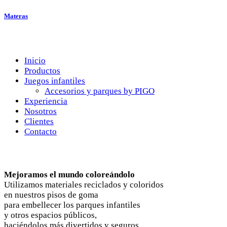
Materas
Menú
Inicio
Productos
Juegos infantiles
Accesorios y parques by PIGO
Experiencia
Nosotros
Clientes
Contacto
Nosotros
Mejoramos el mundo coloreándolo
Utilizamos materiales reciclados y coloridos
en nuestros pisos de goma
para embellecer los parques infantiles
y otros espacios públicos,
haciéndolos más divertidos y seguros