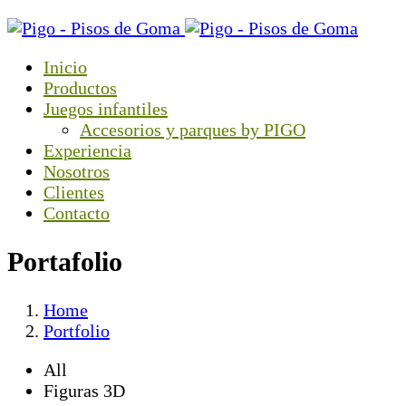
Inicio
Productos
Juegos infantiles
Accesorios y parques by PIGO
Experiencia
Nosotros
Clientes
Contacto
Portafolio
Home
Portfolio
All
Figuras 3D