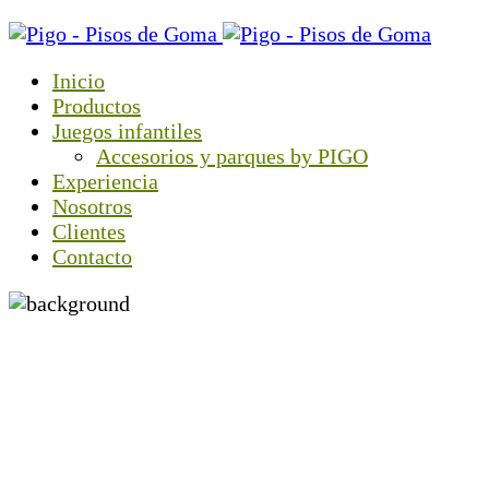
Inicio
Productos
Juegos infantiles
Accesorios y parques by PIGO
Experiencia
Nosotros
Clientes
Contacto
EXPERIENCIA