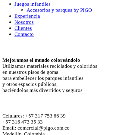
Juegos infantiles
Accesorios y parques by PIGO
Experiencia
Nosotros
Clientes
Contacto
Nosotros
Mejoramos el mundo coloreándolo
Utilizamos materiales reciclados y coloridos
en nuestros pisos de goma
para embellecer los parques infantiles
y otros espacios públicos,
haciéndolos más divertidos y seguros
Contactános
Celulares: +57 317 753 66 39
+57 316 473 35 33
Email: comercial@pigo.com.co
Medellín, Colombia